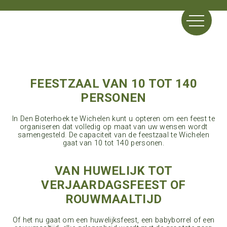
FEESTZAAL VAN 10 TOT 140
PERSONEN
In Den Boterhoek te Wichelen kunt u opteren om een feest te
organiseren dat volledig op maat van uw wensen wordt
samengesteld. De capaciteit van de feestzaal te Wichelen
gaat van 10 tot 140 personen.
VAN HUWELIJK TOT
VERJAARDAGSFEEST OF
ROUWMAALTIJD
Of het nu gaat om een huwelijksfeest, een babyborrel of een