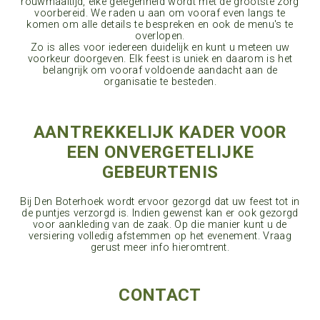
rouwmaaltijd, elke gelegenheid wordt met de grootste zorg
voorbereid. We raden u aan om vooraf even langs te
komen om alle details te bespreken en ook de menu's te
overlopen.
Zo is alles voor iedereen duidelijk en kunt u meteen uw
voorkeur doorgeven. Elk feest is uniek en daarom is het
belangrijk om vooraf voldoende aandacht aan de
organisatie te besteden.
AANTREKKELIJK KADER VOOR
EEN ONVERGETELIJKE
GEBEURTENIS
Bij Den Boterhoek wordt ervoor gezorgd dat uw feest tot in
de puntjes verzorgd is. Indien gewenst kan er ook gezorgd
voor aankleding van de zaak. Op die manier kunt u de
versiering volledig afstemmen op het evenement. Vraag
gerust meer info hieromtrent.
CONTACT