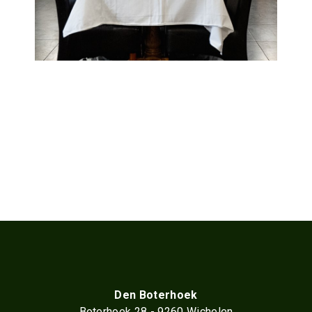
Den Boterhoek
Boterhoek 28 - 9260 Wichelen